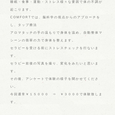
睡眠・食事・運動・ストレス様々な要因で体の不調が
起こります。
COMFORTでは、脳科学の視点からのアプローチを
し、タップ療法
アロマタッチの手の温もりで身体を温め、自動整体マ
シーンの翡翠の力で身体を整えます。
セラピーを受ける前にストレスチェックを行ないま
す。
セラピー前後の写真を撮り、変化をみたいと思いま
す。
その後、アンケートで体験の様子を聞かせてくださ
い。
今回通常￥１５０００ ⇒ ￥３０００で体験致しま
す。