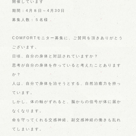
開催しています
期間：4月８日～4月30日
募集人数：５名様
COMFORTモニター募集に、ご賛同を頂きありがとう
ございます。
日頃、自分の身体と対話されていますか？
思考が自分の身体を作っていると考えたことあります
か？
人は、自分で身体を治そうとする、自然治癒力を持っ
ています。
しかし、体の軸がずれると、脳からの信号が体に届か
なくなります。
命を守ってくれる交感神経、副交感神経の働きも乱れ
てしまいます。